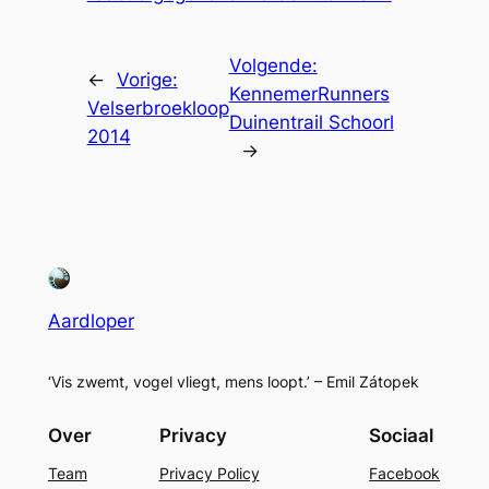
Volgende:
←
Vorige:
KennemerRunners
Velserbroekloop
Duinentrail Schoorl
2014
→
Aardloper
‘Vis zwemt, vogel vliegt, mens loopt.’ – Emil Zátopek
Over
Privacy
Sociaal
Team
Privacy Policy
Facebook