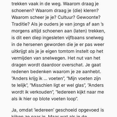
trekken vaak in de weg. Waarom draag je
schoenen? Waarom draag je (die) kleren?
Waarom scheer je je? Cultuur? Gewoonte?
Traditie? Als je ouders je van jongs af aan ’s
morgens altijd schoenen aan (laten) trekken,
is dit een diep ingesleten vijfbaans snelweg
in de hersenen geworden die je er pas weer
uitkrijgt als je je eigen tomtom instelt op het
vermijden van snelwegen. Het nut van het
dragen wordt daardoor overschat. Je gaat
redenen bedenken waarom je ze aanhebt.
“Anders krijg ik … voeten”, “Mijn voeten zijn
te lelijk”, “Misschien ligt er wel glas”, “Anders
wordt ik verkouden”, “Iedereen kijkt naar me
als ik hier op blote voeten loop”.
Ja, omdat ‘iedereen’ geschoeid opgevoed is
kijken ze naar je. Maar wat als je de