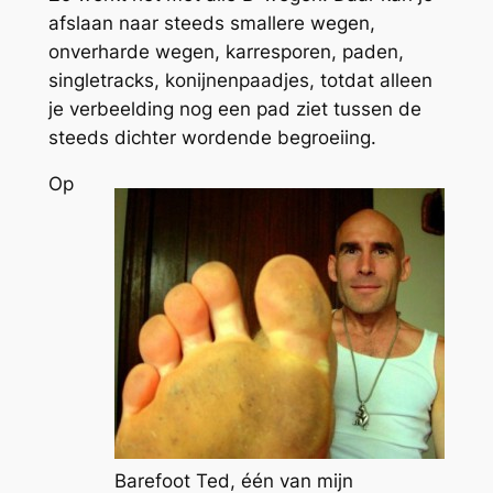
afslaan naar steeds smallere wegen,
onverharde wegen, karresporen, paden,
singletracks, konijnenpaadjes, totdat alleen
je verbeelding nog een pad ziet tussen de
steeds dichter wordende begroeiing.
Op
Barefoot Ted, één van mijn