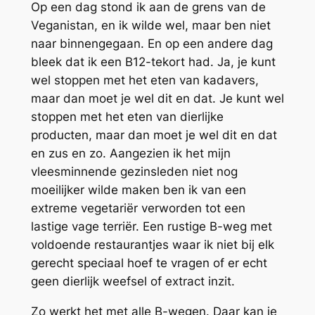
Op een dag stond ik aan de grens van de
Veganistan, en ik wilde wel, maar ben niet
naar binnengegaan. En op een andere dag
bleek dat ik een B12-tekort had. Ja, je kunt
wel stoppen met het eten van kadavers,
maar dan moet je wel dit en dat. Je kunt wel
stoppen met het eten van dierlijke
producten, maar dan moet je wel dit en dat
en zus en zo. Aangezien ik het mijn
vleesminnende gezinsleden niet nog
moeilijker wilde maken ben ik van een
extreme vegetariër verworden tot een
lastige vage terriër. Een rustige B-weg met
voldoende restaurantjes waar ik niet bij elk
gerecht speciaal hoef te vragen of er echt
geen dierlijk weefsel of extract inzit.
Zo werkt het met alle B-wegen. Daar kan je