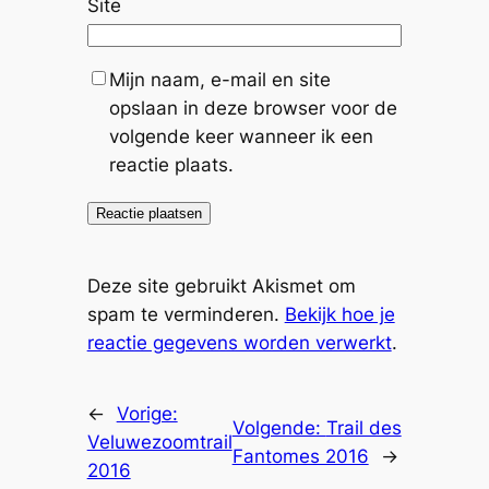
Site
Mijn naam, e-mail en site
opslaan in deze browser voor de
volgende keer wanneer ik een
reactie plaats.
Deze site gebruikt Akismet om
spam te verminderen.
Bekijk hoe je
reactie gegevens worden verwerkt
.
←
Vorige:
Volgende:
Trail des
Veluwezoomtrail
Fantomes 2016
→
2016