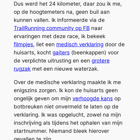
Dus werd het 24 kilometer, daar zou ik me,
op de hoogtemeters na, geen buil aan
kunnen vallen. Ik informeerde via de
TrailRunning community op FB
naar
ervaringen met deze race, ik bekeek
filmpjes
, liet een
medisch verklaring
door de
huisarts, kocht
gaiters
(beenkappen) voor
de verplichte uitrusting en een
grotere
rugzak
met een nieuwe waterzak.
Over de medische verklaring maakte ik me
enigszins zorgen. Ik kon de huisarts geen
ongelijk geven om mijn
verhoogde kans
op
botbreuken niet onvermeld te laten op de
verklaring. Ik was opgelucht, zowel na mijn
inschrijving als tijdens het ophalen van mijn
startnummer. Niemand bleek hierover
gevallen te zijn.