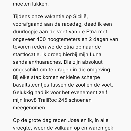
moeten lukken.
Tijdens onze vakantie op Sicilië,
voorafgaand aan de racedag, deed ik een
duurloopje aan de voet van de Etna met
ongeveer 400 hoogtemeters en 2 dagen van
tevoren reden we de Etna op naar de
startlocatie. Ik droeg hierbij mijn Luna
sandalen/huaraches. Die zijn absoluut
ongeschikt om te dragen in die omgeving.
Bij elke stap komen er kleine scherpe
basaltsteentjes tussen de zool en de voet.
Gelukkig had ik voor het evenement zelf
mijn Inov8 TrailRoc 245 schoenen
meegenomen.
Op de grote dag reden José en ik, in alle
vroegte, weer de vulkaan op en waren gek