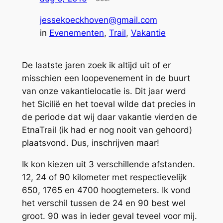
jessekoeckhoven@gmail.com
in
Evenementen
, 
Trail
, 
Vakantie
De laatste jaren zoek ik altijd uit of er
misschien een loopevenement in de buurt
van onze vakantielocatie is. Dit jaar werd
het Sicilië en het toeval wilde dat precies in
de periode dat wij daar vakantie vierden de
EtnaTrail (ik had er nog nooit van gehoord)
plaatsvond. Dus, inschrijven maar!
Ik kon kiezen uit 3 verschillende afstanden.
12, 24 of 90 kilometer met respectievelijk
650, 1765 en 4700 hoogtemeters. Ik vond
het verschil tussen de 24 en 90 best wel
groot. 90 was in ieder geval teveel voor mij.