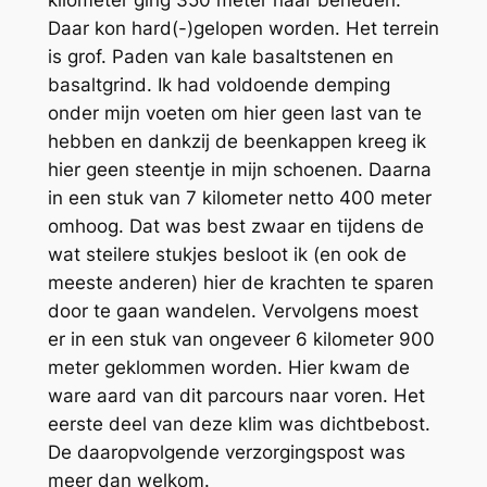
Daar kon hard(-)gelopen worden. Het terrein
is grof. Paden van kale basaltstenen en
basaltgrind. Ik had voldoende demping
onder mijn voeten om hier geen last van te
hebben en dankzij de beenkappen kreeg ik
hier geen steentje in mijn schoenen. Daarna
in een stuk van 7 kilometer netto 400 meter
omhoog. Dat was best zwaar en tijdens de
wat steilere stukjes besloot ik (en ook de
meeste anderen) hier de krachten te sparen
door te gaan wandelen. Vervolgens moest
er in een stuk van ongeveer 6 kilometer 900
meter geklommen worden. Hier kwam de
ware aard van dit parcours naar voren. Het
eerste deel van deze klim was dichtbebost.
De daaropvolgende verzorgingspost was
meer dan welkom.