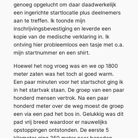
genoeg opgelucht om daar daadwerkelijk
een ingerichte startlocatie plus deelnemers
aan te treffen. Ik toonde mijn
inschrijvingsbevestiging en leverde een
kopie van de medische verklaring in. Ik
ontving hier probleemloos een tasje met o.a.
mijn startnummer en een shirt.
Hoewel het nog vroeg was en we op 1800
meter zaten was het toch al goed warm.
Een paar minuten voor het startschot ging ik
in het startvak staan. De groep van een paar
honderd mensen vertrok. Na een paar
honderd meter over de weg moest de groep
een via een pad het bos in. Gelukkig was dit
pad vrij breed waardoor er nauwelijks
opstoppingen ontstonden. De eerste 5
kilometer ging 350 meter naar beneden.