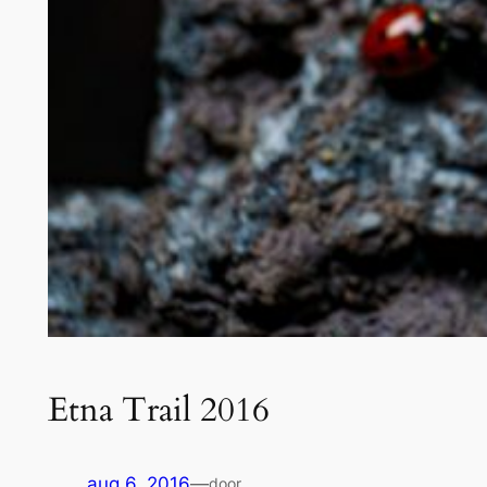
Etna Trail 2016
aug 6, 2016
—
door