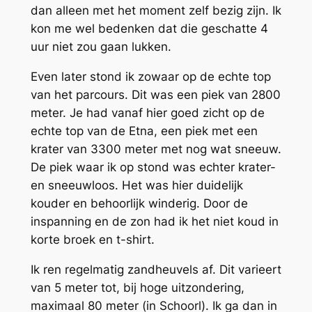
dan alleen met het moment zelf bezig zijn. Ik
kon me wel bedenken dat die geschatte 4
uur niet zou gaan lukken.
Even later stond ik zowaar op de echte top
van het parcours. Dit was een piek van 2800
meter. Je had vanaf hier goed zicht op de
echte top van de Etna, een piek met een
krater van 3300 meter met nog wat sneeuw.
De piek waar ik op stond was echter krater-
en sneeuwloos. Het was hier duidelijk
kouder en behoorlijk winderig. Door de
inspanning en de zon had ik het niet koud in
korte broek en t-shirt.
Ik ren regelmatig zandheuvels af. Dit varieert
van 5 meter tot, bij hoge uitzondering,
maximaal 80 meter (in Schoorl). Ik ga dan in