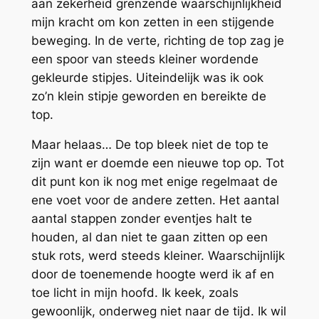
aan zekerheid grenzende waarschijnlijkheid
mijn kracht om kon zetten in een stijgende
beweging. In de verte, richting de top zag je
een spoor van steeds kleiner wordende
gekleurde stipjes. Uiteindelijk was ik ook
zo’n klein stipje geworden en bereikte de
top.
Maar helaas… De top bleek niet de top te
zijn want er doemde een nieuwe top op. Tot
dit punt kon ik nog met enige regelmaat de
ene voet voor de andere zetten. Het aantal
aantal stappen zonder eventjes halt te
houden, al dan niet te gaan zitten op een
stuk rots, werd steeds kleiner. Waarschijnlijk
door de toenemende hoogte werd ik af en
toe licht in mijn hoofd. Ik keek, zoals
gewoonlijk, onderweg niet naar de tijd. Ik wil