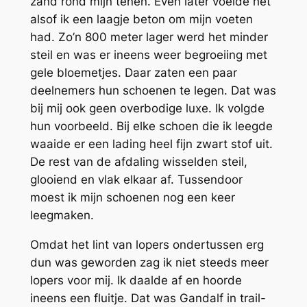
zand rond mijn tenen. Even later voelde het
alsof ik een laagje beton om mijn voeten
had. Zo’n 800 meter lager werd het minder
steil en was er ineens weer begroeiing met
gele bloemetjes. Daar zaten een paar
deelnemers hun schoenen te legen. Dat was
bij mij ook geen overbodige luxe. Ik volgde
hun voorbeeld. Bij elke schoen die ik leegde
waaide er een lading heel fijn zwart stof uit.
De rest van de afdaling wisselden steil,
glooiend en vlak elkaar af. Tussendoor
moest ik mijn schoenen nog een keer
leegmaken.
Omdat het lint van lopers ondertussen erg
dun was geworden zag ik niet steeds meer
lopers voor mij. Ik daalde af en hoorde
ineens een fluitje. Dat was Gandalf in trail-