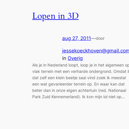
Lopen in 3D
aug 27, 2011
—
door
jessekoeckhoven@gmail.co
in
Overig
Als je in Nederland loopt, loop je in het algemeen o
vlak terrein met een verharde ondergrond. Omdat i
dat zelf een klein beetje saai vind zoek ik meestal
een wat gevarieerder terrein op. En waar kan dat
beter dan in onze eigen achtertuin (red. Nationaal
Park Zuid Kennemerland). Ik kon mijn lol niet op…