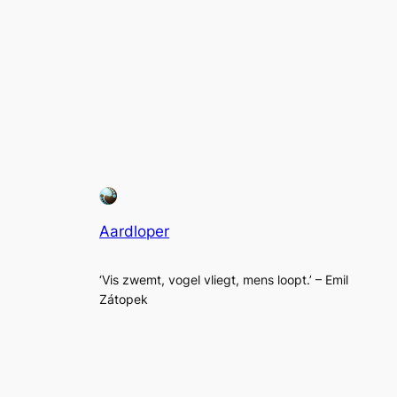
Aardloper
‘Vis zwemt, vogel vliegt, mens loopt.’ – Emil
Zátopek