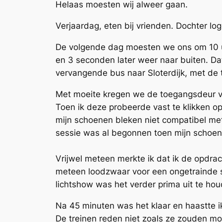
Helaas moesten wij alweer gaan.
Verjaardag, eten bij vrienden. Dochter l
De volgende dag moesten we ons om 10 uur
en 3 seconden later weer naar buiten. D
vervangende bus naar Sloterdijk, met de 
Met moeite kregen we de toegangsdeur v
Toen ik deze probeerde vast te klikken op
mijn schoenen bleken niet compatibel me
sessie was al begonnen toen mijn schoenen
Vrijwel meteen merkte ik dat ik de opdrac
meteen loodzwaar voor een ongetrainde sp
lichtshow was het verder prima uit te ho
Na 45 minuten was het klaar en haastte 
De treinen reden niet zoals ze zouden moe