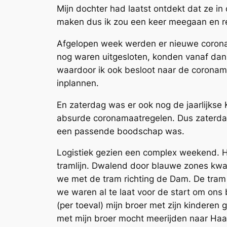
Mijn dochter had laatst ontdekt dat ze i
maken dus ik zou een keer meegaan en re
Afgelopen week werden er nieuwe corona
nog waren uitgesloten, konden vanaf dan 
waardoor ik ook besloot naar de coronama
inplannen.
En zaterdag was er ook nog de jaarlijkse
absurde coronamaatregelen. Dus zaterdag
een passende boodschap was.
Logistiek gezien een complex weekend. H
tramlijn. Dwalend door blauwe zones kwam
we met de tram richting de Dam. De tram
we waren al te laat voor de start om ons 
(per toeval) mijn broer met zijn kindere
met mijn broer mocht meerijden naar Haa