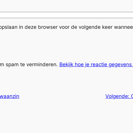
 opslaan in deze browser voor de volgende keer wanneer 
 om spam te verminderen.
Bekijk hoe je reactie gegeven
-waanzin
Volgende: