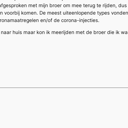
afgesproken met mijn broer om mee terug te rijden, dus
n voorbij komen. De meest uiteenlopende types vonden
ronamaatregelen en/of de corona-injecties.
g naar huis maar kon ik meerijden met de broer die ik w