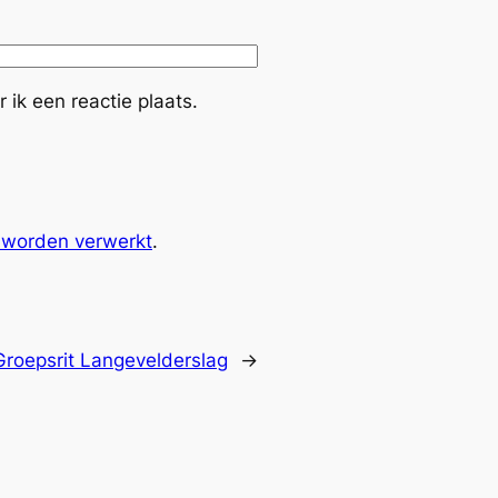
ik een reactie plaats.
s worden verwerkt
.
Groepsrit Langevelderslag
→