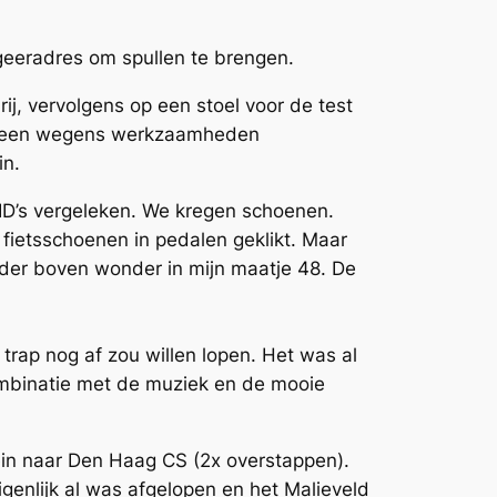
ogeeradres om spullen te brengen.
j, vervolgens op een stoel voor de test
Met een wegens werkzaamheden
in.
D’s vergeleken. We kregen schoenen.
r fietsschoenen in pedalen geklikt. Maar
nder boven wonder in mijn maatje 48. De
trap nog af zou willen lopen. Het was al
combinatie met de muziek en de mooie
ein naar Den Haag CS (2x overstappen).
genlijk al was afgelopen en het Malieveld