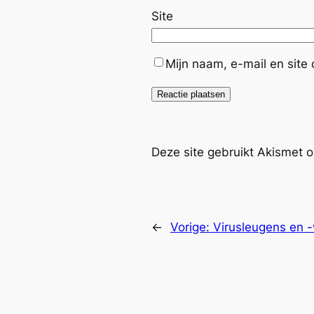
Site
Mijn naam, e-mail en site
Deze site gebruikt Akismet
←
Vorige:
Virusleugens en 