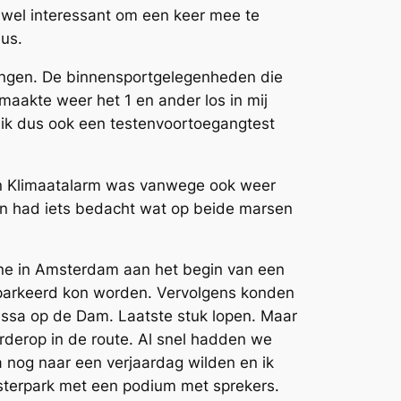
j wel interessant om een keer mee te
us.
ingen. De binnensportgelegenheden die
aakte weer het 1 en ander los in mij
 ik dus ook een testenvoortoegangtest
een Klimaatalarm was vanwege ook weer
n had iets bedacht wat op beide marsen
one in Amsterdam aan het begin van een
geparkeerd kon worden. Vervolgens konden
ssa op de Dam. Laatste stuk lopen. Maar
erderop in de route. Al snel hadden we
a nog naar een verjaardag wilden en ik
sterpark met een podium met sprekers.