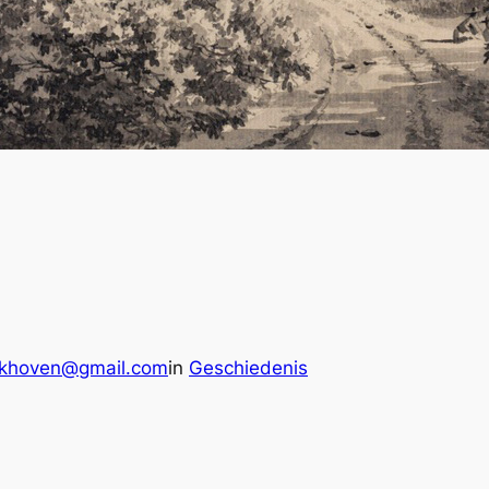
ckhoven@gmail.com
in
Geschiedenis