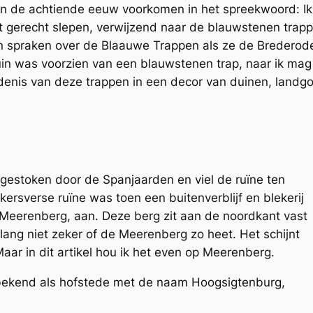
n de achtiende eeuw voorkomen in het spreekwoord: I
t gerecht slepen, verwijzend naar de blauwstenen trap
spraken over de Blaauwe Trappen als ze de Brederode
uin was voorzien van een blauwstenen trap, naar ik mag
enis van deze trappen in een decor van duinen, landgo
gestoken door de Spanjaarden en viel de ruïne ten
kersverse ruïne was toen een buitenverblijf en blekerij
 Meerenberg, aan. Deze berg zit aan de noordkant vast
ang niet zeker of de Meerenberg zo heet. Het schijnt
ar in dit artikel hou ik het even op Meerenberg.
 bekend als hofstede met de naam Hoogsigtenburg,