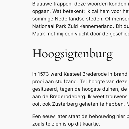
Blaauwe trappen, deze woorden konden i
opgaan. Wat betekent: Ik zal hem voor he
sommige Nederlandse steden. Of mensen 
Nationaal Park Zuid Kennemerland. Dit d
Maak met mij een vlucht door de geschied
Hoogsigtenburg
In 1573 werd Kasteel Brederode in brand 
prooi aan stuifzand. Ter hoogte van deze 
gesitueerd, tegen de hoogste duinen, de
aan de Brederodeberg. Ik weet trouwens l
ooit ook Zusterberg geheten te hebben. Ma
Een eeuw later staat de bebouwing hier
zoals te zien is op dit kaartje.