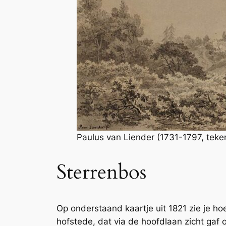
Paulus van Liender (1731-1797, teke
Sterrenbos
Op onderstaand kaartje uit 1821 zie je h
hofstede, dat via de hoofdlaan zicht ga