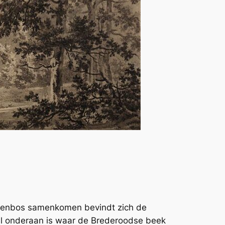
terrenbos samenkomen bevindt zich de
el onderaan is waar de Brederoodse beek