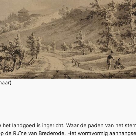
naar)
oe het landgoed is ingericht. Waar de paden van het s
f op de Ruïne van Brederode. Het wormvormig aanhangs