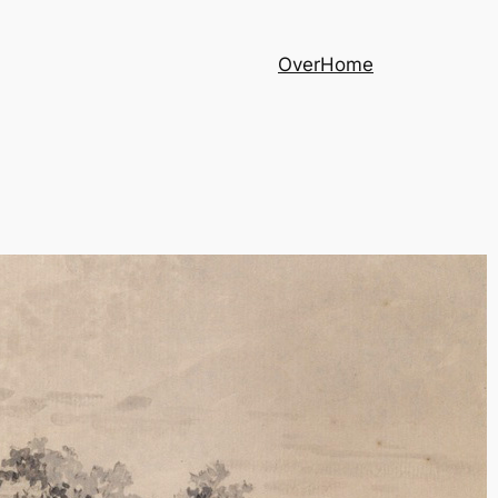
Over
Home