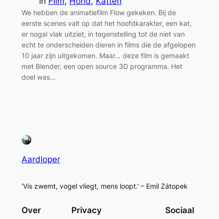
in
Film
, 
Hond
, 
Katten
We hebben de animatiefilm Flow gekeken. Bij de
eerste scenes valt op dat het hoofdkarakter, een kat,
er nogal vlak uitziet, in tegenstelling tot de niet van
echt te onderscheiden dieren in films die de afgelopen
10 jaar zijn uitgekomen. Maar… deze film is gemaakt
met Blender, een open source 3D programma. Het
doel was…
Aardloper
‘Vis zwemt, vogel vliegt, mens loopt.’ – Emil Zátopek
Over
Privacy
Sociaal