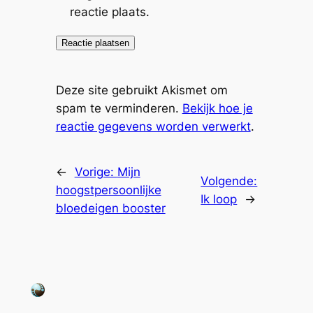
reactie plaats.
Deze site gebruikt Akismet om
spam te verminderen.
Bekijk hoe je
reactie gegevens worden verwerkt
.
←
Vorige:
Mijn
Volgende:
hoogstpersoonlijke
Ik loop
→
bloedeigen booster