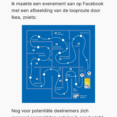
Ik maakte een evenement aan op Facebook
met een afbeelding van de looproute door
Ikea, zoiets:
Nog voor potentiële deelnemers zich