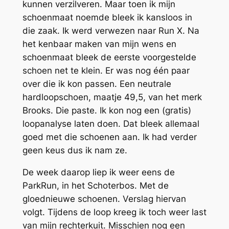
kunnen verzilveren. Maar toen ik mijn
schoenmaat noemde bleek ik kansloos in
die zaak. Ik werd verwezen naar Run X. Na
het kenbaar maken van mijn wens en
schoenmaat bleek de eerste voorgestelde
schoen net te klein. Er was nog één paar
over die ik kon passen. Een neutrale
hardloopschoen, maatje 49,5, van het merk
Brooks. Die paste. Ik kon nog een (gratis)
loopanalyse laten doen. Dat bleek allemaal
goed met die schoenen aan. Ik had verder
geen keus dus ik nam ze.
De week daarop liep ik weer eens de
ParkRun, in het Schoterbos. Met de
gloednieuwe schoenen. Verslag hiervan
volgt. Tijdens de loop kreeg ik toch weer last
van mijn rechterkuit. Misschien nog een