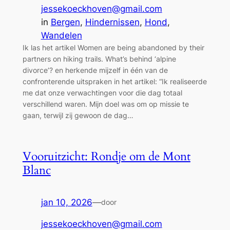
jessekoeckhoven@gmail.com
in
Bergen
, 
Hindernissen
, 
Hond
, 
Wandelen
Ik las het artikel Women are being abandoned by their
partners on hiking trails. What’s behind ‘alpine
divorce’? en herkende mijzelf in één van de
confronterende uitspraken in het artikel: “Ik realiseerde
me dat onze verwachtingen voor die dag totaal
verschillend waren. Mijn doel was om op missie te
gaan, terwijl zij gewoon de dag…
Vooruitzicht: Rondje om de Mont
Blanc
jan 10, 2026
—
door
jessekoeckhoven@gmail.com