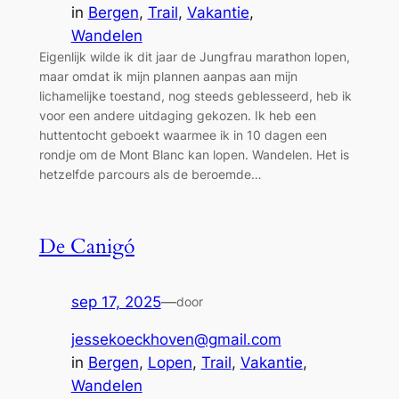
in
Bergen
, 
Trail
, 
Vakantie
, 
Wandelen
Eigenlijk wilde ik dit jaar de Jungfrau marathon lopen,
maar omdat ik mijn plannen aanpas aan mijn
lichamelijke toestand, nog steeds geblesseerd, heb ik
voor een andere uitdaging gekozen. Ik heb een
huttentocht geboekt waarmee ik in 10 dagen een
rondje om de Mont Blanc kan lopen. Wandelen. Het is
hetzelfde parcours als de beroemde…
De Canigó
sep 17, 2025
—
door
jessekoeckhoven@gmail.com
in
Bergen
, 
Lopen
, 
Trail
, 
Vakantie
, 
Wandelen