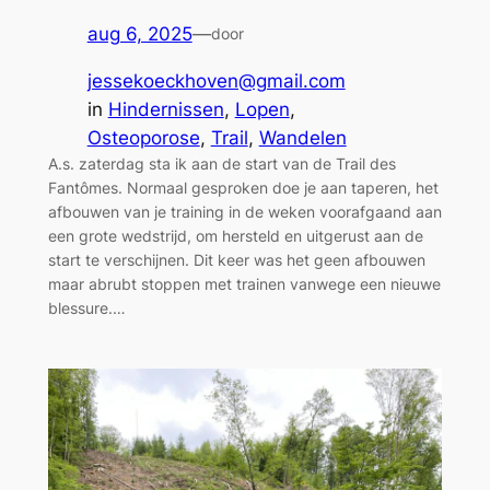
aug 6, 2025
—
door
jessekoeckhoven@gmail.com
in
Hindernissen
, 
Lopen
, 
Osteoporose
, 
Trail
, 
Wandelen
A.s. zaterdag sta ik aan de start van de Trail des
Fantômes. Normaal gesproken doe je aan taperen, het
afbouwen van je training in de weken voorafgaand aan
een grote wedstrijd, om hersteld en uitgerust aan de
start te verschijnen. Dit keer was het geen afbouwen
maar abrubt stoppen met trainen vanwege een nieuwe
blessure.…