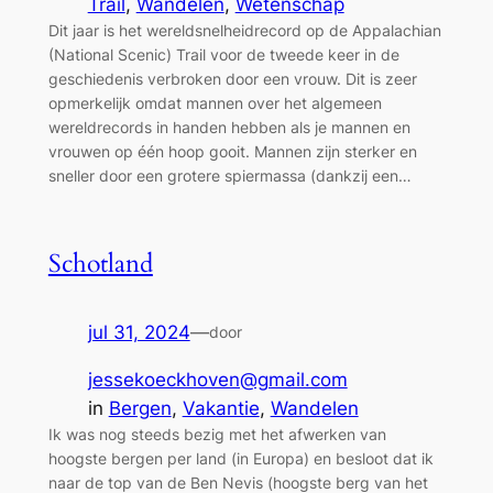
Trail
, 
Wandelen
, 
Wetenschap
Dit jaar is het wereldsnelheidrecord op de Appalachian
(National Scenic) Trail voor de tweede keer in de
geschiedenis verbroken door een vrouw. Dit is zeer
opmerkelijk omdat mannen over het algemeen
wereldrecords in handen hebben als je mannen en
vrouwen op één hoop gooit. Mannen zijn sterker en
sneller door een grotere spiermassa (dankzij een…
Schotland
jul 31, 2024
—
door
jessekoeckhoven@gmail.com
in
Bergen
, 
Vakantie
, 
Wandelen
Ik was nog steeds bezig met het afwerken van
hoogste bergen per land (in Europa) en besloot dat ik
naar de top van de Ben Nevis (hoogste berg van het