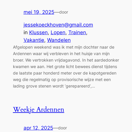
mei 19, 2025
—
door
jessekoeckhoven@gmail.com
in
Klussen
, 
Lopen
, 
Trainen
, 
Vakantie
, 
Wandelen
Afgelopen weekend was ik met mijn dochter naar de
Ardennen waar wij verbleven in het huisje van mijn
broer. We vertrokken vrijdagavond. In het aardedonker
kwamen we aan. Het grote licht bewees dienst tijdens
de laatste paar honderd meter over de kapotgereden
weg die regelmatig op provisorische wijze met een
lading grove stenen wordt ‘gerepareerd’,…
Weekje Ardennen
apr 12, 2025
—
door