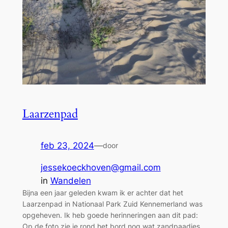
Laarzenpad
feb 23, 2024
—
door
jessekoeckhoven@gmail.com
in
Wandelen
Bijna een jaar geleden kwam ik er achter dat het
Laarzenpad in Nationaal Park Zuid Kennemerland was
opgeheven. Ik heb goede herinneringen aan dit pad:
Op de foto zie je rond het bord nog wat zandpaadjes