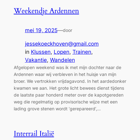
Weekendje Ardennen
mei 19, 2025
—
door
jessekoeckhoven@gmail.com
in
Klussen
, 
Lopen
, 
Trainen
, 
Vakantie
, 
Wandelen
Afgelopen weekend was ik met mijn dochter naar de
Ardennen waar wij verbleven in het huisje van mijn
broer. We vertrokken vrijdagavond. In het aardedonker
kwamen we aan. Het grote licht bewees dienst tijdens
de laatste paar honderd meter over de kapotgereden
weg die regelmatig op provisorische wijze met een
lading grove stenen wordt ‘gerepareerd’,…
Interrail Italië