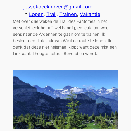
jessekoeckhoven@gmail.com
in
Lopen
, 
Trail
, 
Trainen
, 
Vakantie
Met over drie weken de Trail des Fantômes in het
verschiet leek het mij wel handig, en leuk, om weer
eens naar de Ardennen te gaan om te trainen. Ik
besloot een flink stuk van WikiLoc route te lopen. Ik
denk dat deze niet helemaal klopt want deze mist een
flink aantal hoogtemeters. Bovendien wordt…