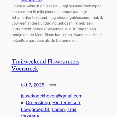
Eigenlijk wilde ik dit jaar de Jungfrau marathon lopen,
maar omdat ik mijn plannen aanpas aan mijn
lichamelijke toestand, nog steeds geblesseerd, heb ik
voor een andere uitdaging gekozen. Ik heb een
huttentocht geboekt waarmee ik in 10 dagen een
rondje om de Mont Blanc kan lopen. Wandelen. Het is
hetzelfde parcours als de beroemde…
Trailweekend Flowrunners
Voerstreek
okt 7, 2025
—
door
jessekoeckhoven@gmail.com
in
Groepsloop
, 
Hindernissen
, 
Loopgroep03
, 
Lopen
, 
Trail
, 
Vakantie